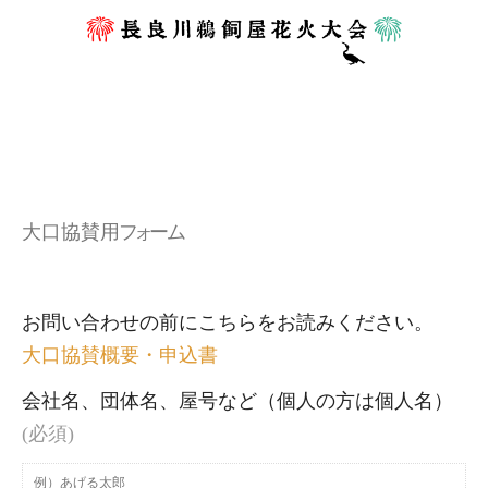
大口協賛
用
フ
ォ
ー
ム
お問い合わせの前にこちらをお読みください。
大口協賛概要・申込書
会社名、団体名、屋号など（個人の方は個人名）
(必須)