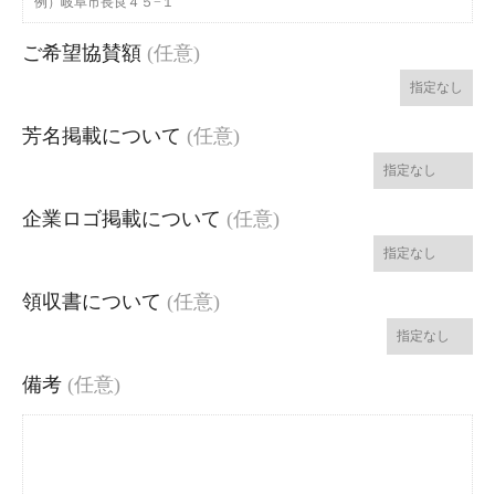
ご希望協賛額
(任意)
芳名掲載について
(任意)
企業ロゴ掲載について
(任意)
領収書について
(任意)
備考
(任意)