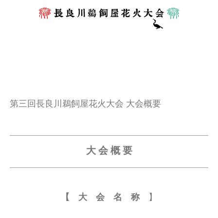
第三回長良川鵜飼屋花火大会 大会概要
大 会 概 要
【 大 会 名 称
】