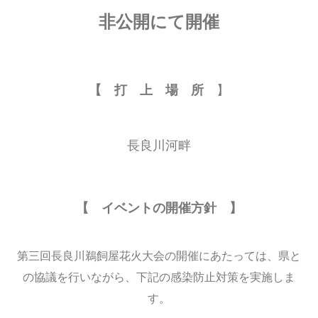
非公開にて開催
【 打 上 場 所
】
長良川河畔
【 イベントの開催方針 】
第三回長良川鵜飼屋花火大会の開催にあたっては、県と
の協議を行いながら、下記の感染防止対策を実施しま
す。